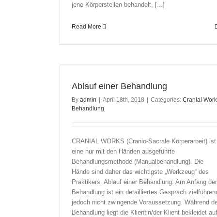
jene Körperstellen behandelt, [...]
Read More
ung
Ablauf einer Behandlung
By
admin
|
April 18th, 2018
|
Categories:
Cranial Wor
Behandlung
CRANIAL WORKS (Cranio-Sacrale Körperarbeit) ist
eine nur mit den Händen ausgeführte
Behandlungsmethode (Manualbehandlung). Die
Hände sind daher das wichtigste „Werkzeug“ des
Praktikers. Ablauf einer Behandlung: Am Anfang der
Behandlung ist ein detailliertes Gespräch zielführen
jedoch nicht zwingende Voraussetzung. Während de
Behandlung liegt die Klientin/der Klient bekleidet au