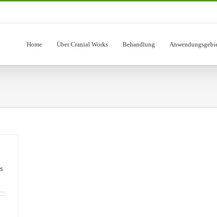
Home
Über Cranial Works
Behandlung
Anwendungsgebie
ks