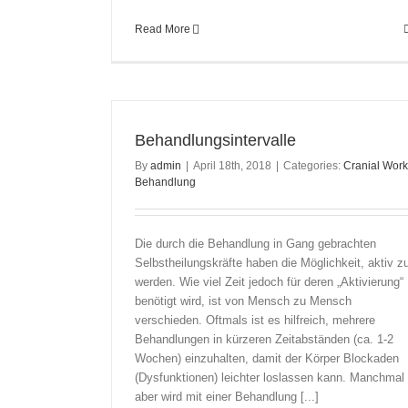
Read More
Behandlungsintervalle
By
admin
|
April 18th, 2018
|
Categories:
Cranial Wor
Behandlung
Die durch die Behandlung in Gang gebrachten
Selbstheilungskräfte haben die Möglichkeit, aktiv z
werden. Wie viel Zeit jedoch für deren „Aktivierung“
benötigt wird, ist von Mensch zu Mensch
verschieden. Oftmals ist es hilfreich, mehrere
Behandlungen in kürzeren Zeitabständen (ca. 1-2
Wochen) einzuhalten, damit der Körper Blockaden
(Dysfunktionen) leichter loslassen kann. Manchmal
aber wird mit einer Behandlung [...]