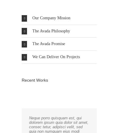
Our Company Mission
The Avada Philosophy
The Avada Promise
We Can Deliver On Projects
Recent Works
Neque porro quisquam est, qui
dolorem ipsum quia dolor sit amet,
consec tetur, adipisci velit, sed
quia non numquam eius modi