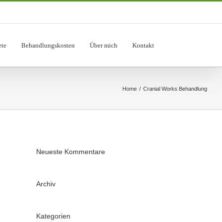
te
Behandlungskosten
Über mich
Kontakt
Home
/
Cranial Works Behandlung
Neueste Kommentare
Archiv
Kategorien