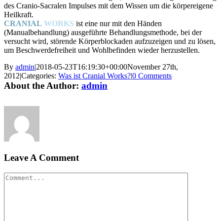
des Cranio-Sacralen Impulses mit dem Wissen um die körpereigene
Heilkraft.
CRANIAL
WORKS
ist eine nur mit den Händen
(Manualbehandlung) ausgeführte Behandlungsmethode, bei der
versucht wird, störende Körperblockaden aufzuzeigen und zu lösen,
um Beschwerdefreiheit und Wohlbefinden wieder herzustellen.
By
admin
|
2018-05-23T16:19:30+00:00
November 27th,
2012
|
Categories:
Was ist Cranial Works?
|
0 Comments
About the Author:
admin
Leave A Comment
Comment