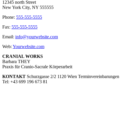
12345 north Street
New York City, NY 555555
Phone:
555-555-5555
Fax:
555-555-5555
Email:
info@yourwebsite.com
Web:
Yourwebsite.com
CRANIAL WORKS
Barbara THEY
Praxis für Cranio-Sacrale Körperarbeit
KONTAKT
Schurzgasse 2/2 1120 Wien Terminvereinbarungen
Tel: +43 699 196 673 81